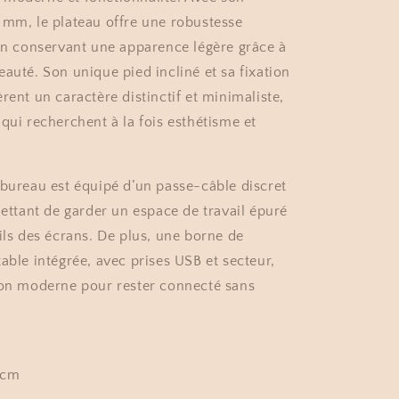
 mm, le plateau offre une robustesse
 en conservant une apparence légère grâce à
auté. Son unique pied incliné et sa fixation
rent un caractère distinctif et minimaliste,
qui recherchent à la fois esthétisme et
 bureau est équipé d’un passe-câble discret
mettant de garder un espace de travail épuré
ils des écrans. De plus, une borne de
able intégrée, avec prises USB et secteur,
ion moderne pour rester connecté sans
0cm